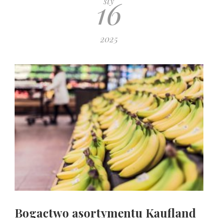
16
sty
2025
Bogactwo asortymentu Kaufland