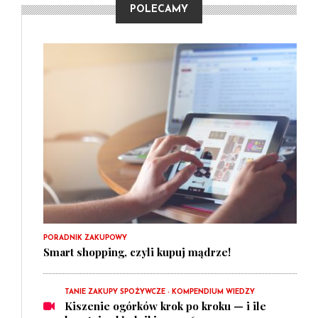
POLECAMY
PORADNIK ZAKUPOWY
Smart shopping, czyli kupuj mądrze!
TANIE ZAKUPY SPOŻYWCZE - KOMPENDIUM WIEDZY
Kiszenie ogórków krok po kroku — i ile