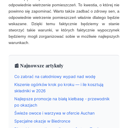
odpowiednie wietrzenie pomieszczeń. To kwestia, o której nie
powinno się zapominać. Warto także zadbać o zdrowy sen, a
odpowiednie wietrzenie pomieszczeń właśnie dlatego będzie
wskazane. Dzięki temu faktycznie będziemy w stanie
stworzyć takie warunki, w których faktycznie wypoczynek
będziemy mogli zorganizować sobie w możliwie najlepszych
warunkach.
📰 Najnowsze artykuły
Co zabrać na całodniowy wypad nad wodę
Kiszenie ogórków krok po kroku — i ile kosztują
składniki w 2026
Najlepsze promocje na białą kiełbasę - przewodnik
po okazjach
Świeże owoce i warzywa w ofercie Auchan
Specjalne okazje w Biedronce