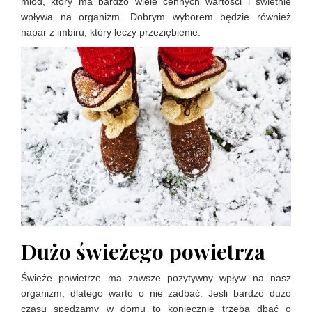
miód, który ma bardzo wiele cennych wartości i świetnie
wpływa na organizm. Dobrym wyborem będzie również
napar z imbiru, który leczy przeziębienie.
Dużo świeżego powietrza
Świeże powietrze ma zawsze pozytywny wpływ na nasz
organizm, dlatego warto o nie zadbać. Jeśli bardzo dużo
czasu spędzamy w domu to koniecznie trzeba dbać o