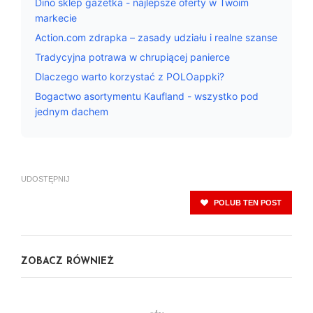
Dino sklep gazetka - najlepsze oferty w Twoim
markecie
Action.com zdrapka – zasady udziału i realne szanse
Tradycyjna potrawa w chrupiącej panierce
Dlaczego warto korzystać z POLOappki?
Bogactwo asortymentu Kaufland - wszystko pod
jednym dachem
UDOSTĘPNIJ
POLUB TEN POST
ZOBACZ RÓWNIEŻ