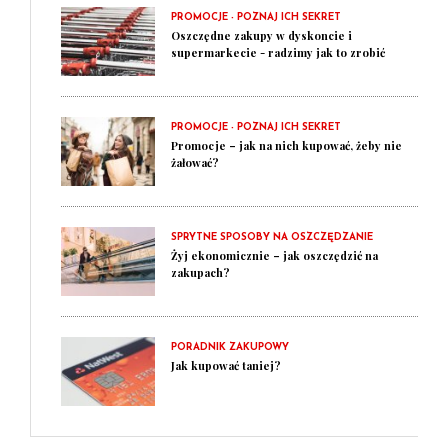
PROMOCJE - POZNAJ ICH SEKRET
Oszczędne zakupy w dyskoncie i
supermarkecie - radzimy jak to zrobić
PROMOCJE - POZNAJ ICH SEKRET
Promocje – jak na nich kupować, żeby nie
żałować?
SPRYTNE SPOSOBY NA OSZCZĘDZANIE
Żyj ekonomicznie – jak oszczędzić na
zakupach?
PORADNIK ZAKUPOWY
Jak kupować taniej?