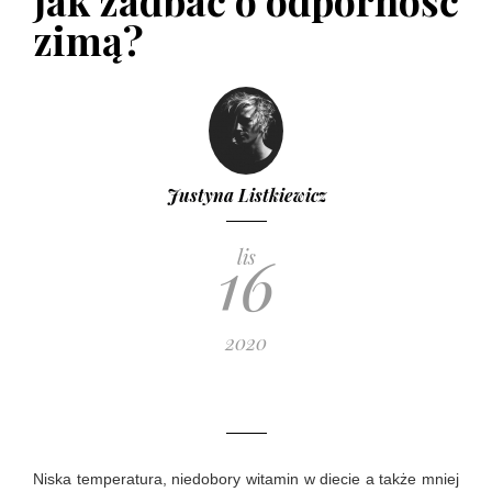
Jak zadbać o odporność
zimą?
Justyna Listkiewicz
16
lis
2020
Niska temperatura, niedobory witamin w diecie a także mniej