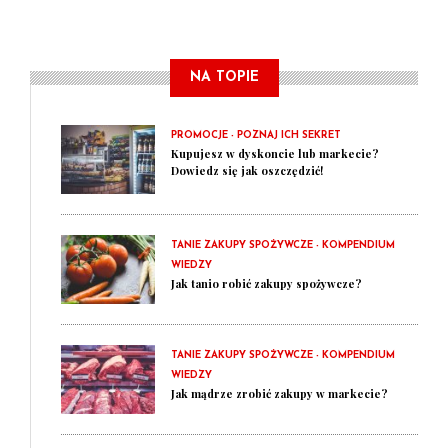
NA TOPIE
PROMOCJE - POZNAJ ICH SEKRET
Kupujesz w dyskoncie lub markecie?
Dowiedz się jak oszczędzić!
TANIE ZAKUPY SPOŻYWCZE - KOMPENDIUM
WIEDZY
Jak tanio robić zakupy spożywcze?
TANIE ZAKUPY SPOŻYWCZE - KOMPENDIUM
WIEDZY
Jak mądrze zrobić zakupy w markecie?