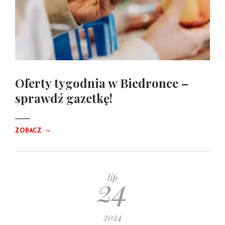
Oferty tygodnia w Biedronce –
sprawdź gazetkę!
→
ZOBACZ
24
lip
2024