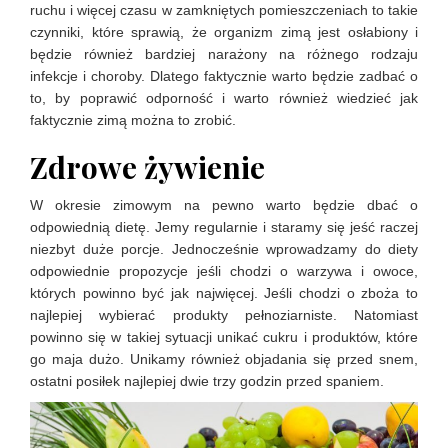
ruchu i więcej czasu w zamkniętych pomieszczeniach to takie
czynniki, które sprawią, że organizm zimą jest osłabiony i
będzie również bardziej narażony na różnego rodzaju
infekcje i choroby. Dlatego faktycznie warto będzie zadbać o
to, by poprawić odporność i warto również wiedzieć jak
faktycznie zimą można to zrobić.
Zdrowe żywienie
W okresie zimowym na pewno warto będzie dbać o
odpowiednią dietę. Jemy regularnie i staramy się jeść raczej
niezbyt duże porcje. Jednocześnie wprowadzamy do diety
odpowiednie propozycje jeśli chodzi o warzywa i owoce,
których powinno być jak najwięcej. Jeśli chodzi o zboża to
najlepiej wybierać produkty pełnoziarniste. Natomiast
powinno się w takiej sytuacji unikać cukru i produktów, które
go maja dużo. Unikamy również objadania się przed snem,
ostatni posiłek najlepiej dwie trzy godzin przed spaniem.