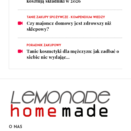
kosztują składniki w 2026
TANIE ZAKUPY SPOŻYWCZE - KOMPENDIUM WIEDZY
Czy majonez domowy jest zdrowszy niż
sklepowy?
PORADNIK ZAKUPOWY
Tanie kosmetyki dla mężczyzn: jak zadbać o
siebie nie wydając...
O NAS