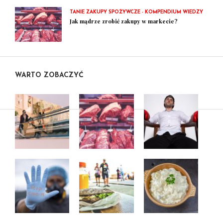
TANIE ZAKUPY SPOŻYWCZE - KOMPENDIUM WIEDZY
Jak mądrze zrobić zakupy w markecie?
WARTO ZOBACZYĆ