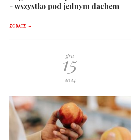
- wszystko pod jednym dachem
→
ZOBACZ
15
gru
2024