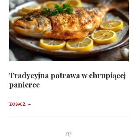
Tradycyjna potrawa w chrupiącej
panierce
→
ZOBACZ
sty