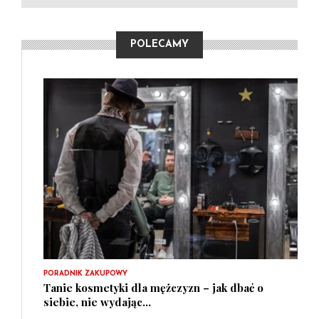
POLECAMY
PORADNIK ZAKUPOWY
Tanie kosmetyki dla mężczyzn – jak dbać o
siebie, nie wydając...