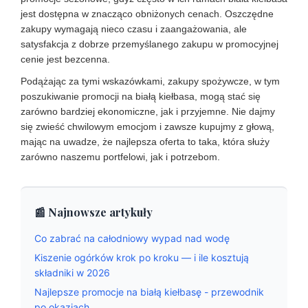
jest dostępna w znacząco obniżonych cenach. Oszczędne
zakupy wymagają nieco czasu i zaangażowania, ale
satysfakcja z dobrze przemyślanego zakupu w promocyjnej
cenie jest bezcenna.
Podążając za tymi wskazówkami, zakupy spożywcze, w tym
poszukiwanie promocji na białą kiełbasa, mogą stać się
zarówno bardziej ekonomiczne, jak i przyjemne. Nie dajmy
się zwieść chwilowym emocjom i zawsze kupujmy z głową,
mając na uwadze, że najlepsza oferta to taka, która służy
zarówno naszemu portfelowi, jak i potrzebom.
📰 Najnowsze artykuły
Co zabrać na całodniowy wypad nad wodę
Kiszenie ogórków krok po kroku — i ile kosztują
składniki w 2026
Najlepsze promocje na białą kiełbasę - przewodnik
po okazjach