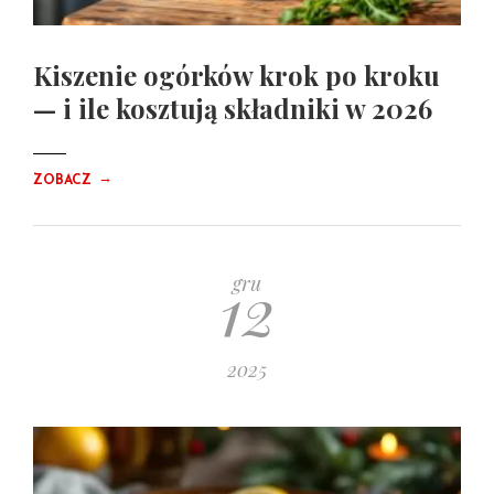
Kiszenie ogórków krok po kroku
— i ile kosztują składniki w 2026
→
ZOBACZ
12
gru
2025