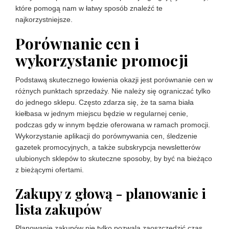
które pomogą nam w łatwy sposób znaleźć te
najkorzystniejsze.
Porównanie cen i
wykorzystanie promocji
Podstawą skutecznego łowienia okazji jest porównanie cen w
różnych punktach sprzedaży. Nie należy się ograniczać tylko
do jednego sklepu. Często zdarza się, że ta sama biała
kiełbasa w jednym miejscu będzie w regularnej cenie,
podczas gdy w innym będzie oferowana w ramach promocji.
Wykorzystanie aplikacji do porównywania cen, śledzenie
gazetek promocyjnych, a także subskrypcja newsletterów
ulubionych sklepów to skuteczne sposoby, by być na bieżąco
z bieżącymi ofertami.
Zakupy z głową - planowanie i
lista zakupów
Planowanie zakupów nie tylko pozwala zaoszczędzić czas,