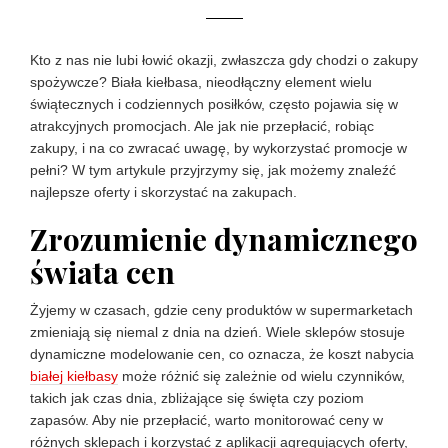
Kto z nas nie lubi łowić okazji, zwłaszcza gdy chodzi o zakupy
spożywcze? Biała kiełbasa, nieodłączny element wielu
świątecznych i codziennych posiłków, często pojawia się w
atrakcyjnych promocjach. Ale jak nie przepłacić, robiąc
zakupy, i na co zwracać uwagę, by wykorzystać promocje w
pełni? W tym artykule przyjrzymy się, jak możemy znaleźć
najlepsze oferty i skorzystać na zakupach.
Zrozumienie dynamicznego
świata cen
Żyjemy w czasach, gdzie ceny produktów w supermarketach
zmieniają się niemal z dnia na dzień. Wiele sklepów stosuje
dynamiczne modelowanie cen, co oznacza, że koszt nabycia
białej kiełbasy
może różnić się zależnie od wielu czynników,
takich jak czas dnia, zbliżające się święta czy poziom
zapasów. Aby nie przepłacić, warto monitorować ceny w
różnych sklepach i korzystać z aplikacji agregujących oferty,