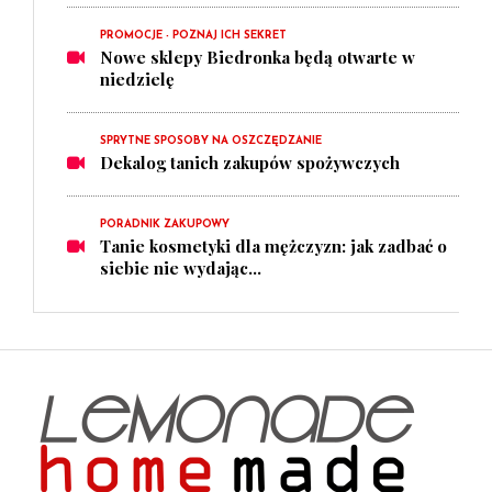
PROMOCJE - POZNAJ ICH SEKRET
Nowe sklepy Biedronka będą otwarte w
niedzielę
SPRYTNE SPOSOBY NA OSZCZĘDZANIE
Dekalog tanich zakupów spożywczych
PORADNIK ZAKUPOWY
Tanie kosmetyki dla mężczyzn: jak zadbać o
siebie nie wydając...