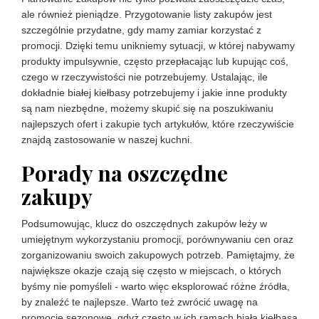
ale również pieniądze. Przygotowanie listy zakupów jest
szczególnie przydatne, gdy mamy zamiar korzystać z
promocji. Dzięki temu unikniemy sytuacji, w której nabywamy
produkty impulsywnie, często przepłacając lub kupując coś,
czego w rzeczywistości nie potrzebujemy. Ustalając, ile
dokładnie białej kiełbasy potrzebujemy i jakie inne produkty
są nam niezbędne, możemy skupić się na poszukiwaniu
najlepszych ofert i zakupie tych artykułów, które rzeczywiście
znajdą zastosowanie w naszej kuchni.
Porady na oszczędne
zakupy
Podsumowując, klucz do oszczędnych zakupów leży w
umiejętnym wykorzystaniu promocji, porównywaniu cen oraz
zorganizowaniu swoich zakupowych potrzeb. Pamiętajmy, że
największe okazje czają się często w miejscach, o których
byśmy nie pomyśleli - warto więc eksplorować różne źródła,
by znaleźć te najlepsze. Warto też zwrócić uwagę na
promocje sezonowe, gdyż często w ich ramach biała kiełbasa