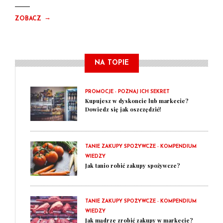
→
ZOBACZ
NA TOPIE
PROMOCJE - POZNAJ ICH SEKRET
Kupujesz w dyskoncie lub markecie?
Dowiedz się jak oszczędzić!
TANIE ZAKUPY SPOŻYWCZE - KOMPENDIUM
WIEDZY
Jak tanio robić zakupy spożywcze?
TANIE ZAKUPY SPOŻYWCZE - KOMPENDIUM
WIEDZY
Jak mądrze zrobić zakupy w markecie?