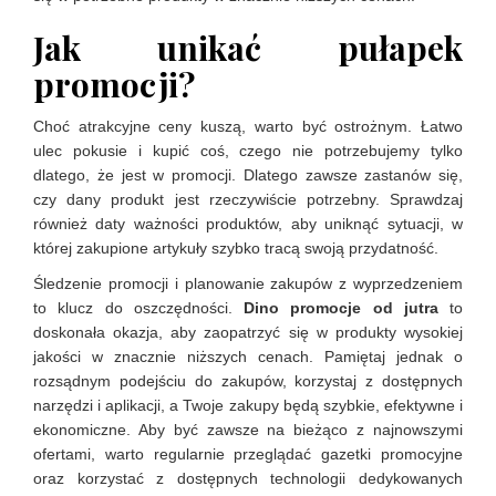
Jak unikać pułapek
promocji?
Choć atrakcyjne ceny kuszą, warto być ostrożnym. Łatwo
ulec pokusie i kupić coś, czego nie potrzebujemy tylko
dlatego, że jest w promocji. Dlatego zawsze zastanów się,
czy dany produkt jest rzeczywiście potrzebny. Sprawdzaj
również daty ważności produktów, aby uniknąć sytuacji, w
której zakupione artykuły szybko tracą swoją przydatność.
Śledzenie promocji i planowanie zakupów z wyprzedzeniem
to klucz do oszczędności.
Dino promocje od jutra
to
doskonała okazja, aby zaopatrzyć się w produkty wysokiej
jakości w znacznie niższych cenach. Pamiętaj jednak o
rozsądnym podejściu do zakupów, korzystaj z dostępnych
narzędzi i aplikacji, a Twoje zakupy będą szybkie, efektywne i
ekonomiczne. Aby być zawsze na bieżąco z najnowszymi
ofertami, warto regularnie przeglądać gazetki promocyjne
oraz korzystać z dostępnych technologii dedykowanych