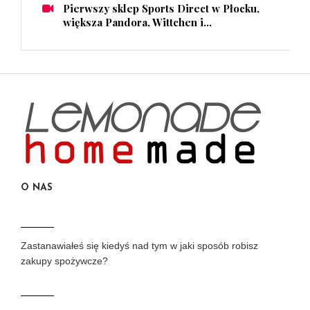
Pierwszy sklep Sports Direct w Płocku,
większa Pandora, Wittchen i...
O NAS
Zastanawiałeś się kiedyś nad tym w jaki sposób robisz
zakupy spożywcze?