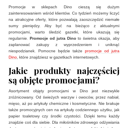
Promocje w sklepach Dino cieszą się dużym
zainteresowaniem wśród klientów. Co tydzień możemy liczyć
na atrakcyjne oferty, które pozwalają zaoszczędzić niemałe
sumy pieniędzy. Aby być na bieżąco z aktualnymi
promocjami, warto śledzić gazetki, które ukazują się
regularnie.
Promocje od jutra Dino
to świetna okazja, aby
zaplanować zakupy z wyprzedzeniem i uniknąć
niespodzianek. Pomocne będzie także
promocje od jutra
Dino
, które znajdziesz w gazetkach internetowych.
Jakie produkty najczęściej
są objęte promocjami?
Asortyment objęty promocjami w Dino jest niezwykle
zróżnicowany. Od świeżych warzyw i owoców, przez nabiał,
mięso, aż po artykuły chemiczne i kosmetyczne. Nie brakuje
także promocyjnych cen na artykuły codziennego użytku, jak
papier toaletowy czy środki czystości. Dzięki temu każdy
znajdzie coś dla siebie. Dla miłośników zdrowego odżywiania