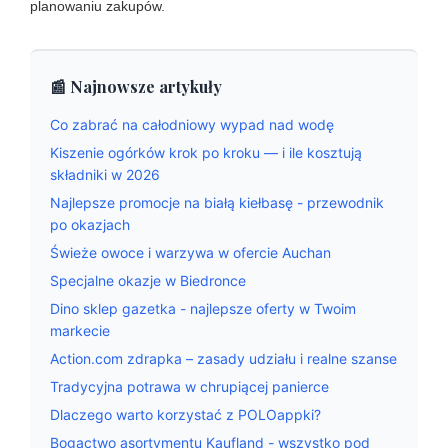
planowaniu zakupów.
📰 Najnowsze artykuły
Co zabrać na całodniowy wypad nad wodę
Kiszenie ogórków krok po kroku — i ile kosztują
składniki w 2026
Najlepsze promocje na białą kiełbasę - przewodnik
po okazjach
Świeże owoce i warzywa w ofercie Auchan
Specjalne okazje w Biedronce
Dino sklep gazetka - najlepsze oferty w Twoim
markecie
Action.com zdrapka – zasady udziału i realne szanse
Tradycyjna potrawa w chrupiącej panierce
Dlaczego warto korzystać z POLOappki?
Bogactwo asortymentu Kaufland - wszystko pod