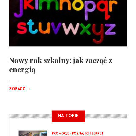
Nowy rok szkolny: jak zacząć z
energią
→
ZOBACZ
NA TOPIE
PROMOCJE - POZNAJ ICH SEKRET