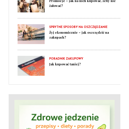
Promocje – jak na nich kupować, żeby nie
żałować?
SPRYTNE SPOSOBY NA OSZCZĘDZANIE
Żyj ekonomicznie – jak oszczędzić na
zakupach?
PORADNIK ZAKUPOWY
Jak kupować taniej?