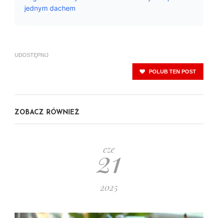
jednym dachem
UDOSTĘPNIJ
POLUB TEN POST
ZOBACZ RÓWNIEŻ
21
cze
2025