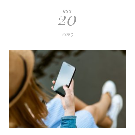
20
mar
2025