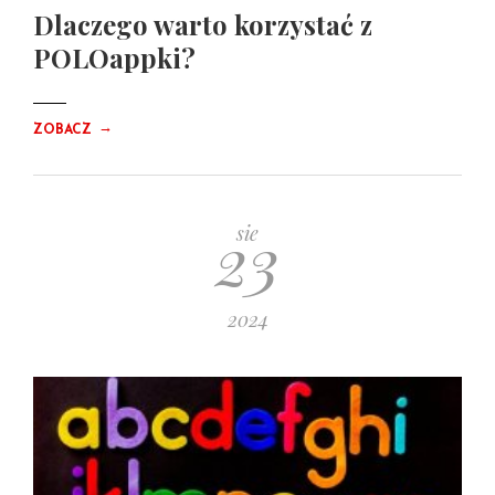
Dlaczego warto korzystać z
POLOappki?
→
ZOBACZ
23
sie
2024