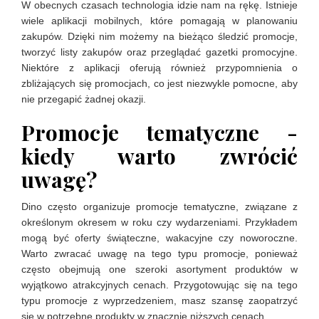
W obecnych czasach technologia idzie nam na rękę. Istnieje
wiele aplikacji mobilnych, które pomagają w planowaniu
zakupów. Dzięki nim możemy na bieżąco śledzić promocje,
tworzyć listy zakupów oraz przeglądać gazetki promocyjne.
Niektóre z aplikacji oferują również przypomnienia o
zbliżających się promocjach, co jest niezwykle pomocne, aby
nie przegapić żadnej okazji.
Promocje tematyczne -
kiedy warto zwrócić
uwagę?
Dino często organizuje promocje tematyczne, związane z
określonym okresem w roku czy wydarzeniami. Przykładem
mogą być oferty świąteczne, wakacyjne czy noworoczne.
Warto zwracać uwagę na tego typu promocje, ponieważ
często obejmują one szeroki asortyment produktów w
wyjątkowo atrakcyjnych cenach. Przygotowując się na tego
typu promocje z wyprzedzeniem, masz szansę zaopatrzyć
się w potrzebne produkty w znacznie niższych cenach.