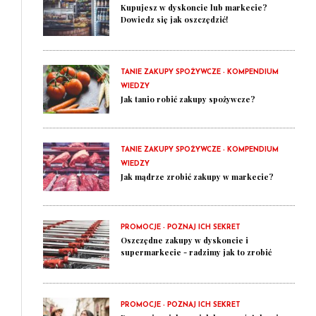
Kupujesz w dyskoncie lub markecie?
Dowiedz się jak oszczędzić!
TANIE ZAKUPY SPOŻYWCZE - KOMPENDIUM
WIEDZY
Jak tanio robić zakupy spożywcze?
TANIE ZAKUPY SPOŻYWCZE - KOMPENDIUM
WIEDZY
Jak mądrze zrobić zakupy w markecie?
PROMOCJE - POZNAJ ICH SEKRET
Oszczędne zakupy w dyskoncie i
supermarkecie - radzimy jak to zrobić
PROMOCJE - POZNAJ ICH SEKRET