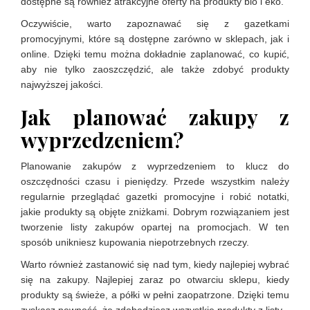
dostępne są również atrakcyjne oferty na produkty bio i eko.
Oczywiście, warto zapoznawać się z gazetkami
promocyjnymi, które są dostępne zarówno w sklepach, jak i
online. Dzięki temu można dokładnie zaplanować, co kupić,
aby nie tylko zaoszczędzić, ale także zdobyć produkty
najwyższej jakości.
Jak planować zakupy z
wyprzedzeniem?
Planowanie zakupów z wyprzedzeniem to klucz do
oszczędności czasu i pieniędzy. Przede wszystkim należy
regularnie przeglądać gazetki promocyjne i robić notatki,
jakie produkty są objęte zniżkami. Dobrym rozwiązaniem jest
tworzenie listy zakupów opartej na promocjach. W ten
sposób unikniesz kupowania niepotrzebnych rzeczy.
Warto również zastanowić się nad tym, kiedy najlepiej wybrać
się na zakupy. Najlepiej zaraz po otwarciu sklepu, kiedy
produkty są świeże, a półki w pełni zaopatrzone. Dzięki temu