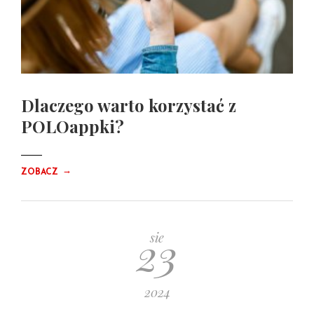
Dlaczego warto korzystać z
POLOappki?
→
ZOBACZ
23
sie
2024