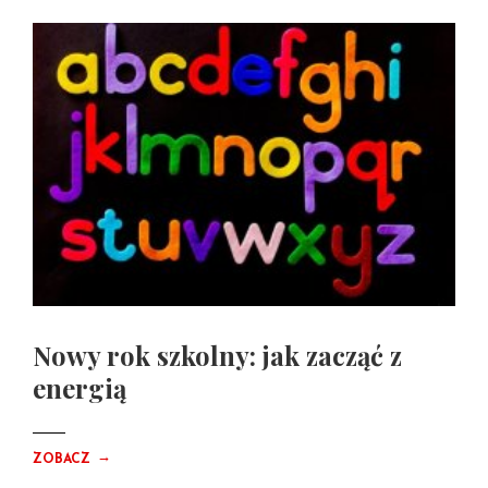
Nowy rok szkolny: jak zacząć z
energią
→
ZOBACZ