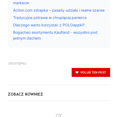
markecie
Action.com zdrapka – zasady udziału i realne szanse
Tradycyjna potrawa w chrupiącej panierce
Dlaczego warto korzystać z POLOappki?
Bogactwo asortymentu Kaufland - wszystko pod
jednym dachem
UDOSTĘPNIJ
POLUB TEN POST
ZOBACZ RÓWNIEŻ
cze