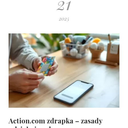
21
2025
Action.com zdrapka – zasady