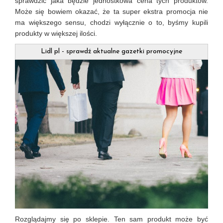
sprawdzić jaka będzie jednostkowa cena tych produktów.
Może się bowiem okazać, że ta super ekstra promocja nie
ma większego sensu, chodzi wyłącznie o to, byśmy kupili
produkty w większej ilości.
Lidl pl
- sprawdź aktualne gazetki promocyjne
Rozglądajmy się po sklepie. Ten sam produkt może być