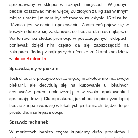
sprzedawany w sklepie w różnych miejscach. W jednym
będzie kosztować mniej więcej 20 złotych za kg zaś w innym
miejscu może już nam być oferowany za jedynie 15 zł za kg.
Różnica jest w cenie i opakowaniu. Zanim coś pojawi się w
koszyku dobrze się zastanowić co będzie dla nas najlepsze.
Warto również śledzić promocje w poszczególnych sklepach,
ponieważ dzięki nim często da się zaoszczędzić na
zakupach. Jedną z najlepszych ofert ze zniżkami znajdziesz
w
ulotce Biedronka
.
Sprawdzajmy w piekarni
Jeśli chodzi o pieczywo coraz więcej marketów nie ma swojej
piekarni, ale decydują się na kupowanie u lokalnych
dostawców, potem umieszczają to w swoim opakowaniu i
sprzedają drożej. Dlatego akurat, jak chodzi o pieczywo lepiej
będzie zaopatrywać się w lokalnych piekarniach, będzie to po
prostu dla nas lepsza opcja.
Sprawdź rachunek
W marketach bardzo często kupujemy dużo produktów i