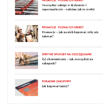
PROMOCJE - POZNAJ ICH SEKRET
Oszczędne zakupy w dyskoncie i
supermarkecie - radzimy jak to zrobić
PROMOCJE - POZNAJ ICH SEKRET
Promocje – jak na nich kupować, żeby nie
żałować?
SPRYTNE SPOSOBY NA OSZCZĘDZANIE
Żyj ekonomicznie – jak oszczędzić na
zakupach?
PORADNIK ZAKUPOWY
Jak kupować taniej?